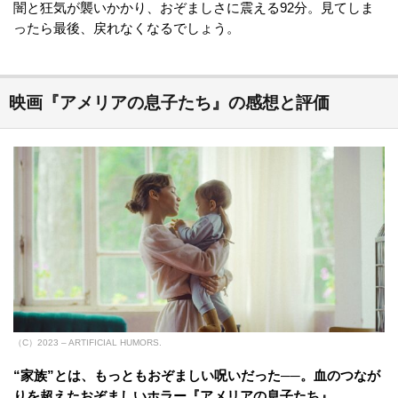
闇と狂気が襲いかかり、おぞましさに震える92分。見てしま
ったら最後、戻れなくなるでしょう。
映画『アメリアの息子たち』の感想と評価
（C）2023 – ARTIFICIAL HUMORS.
“家族”とは、もっともおぞましい呪いだった──。血のつなが
りを超えたおぞましいホラー『アメリアの息子たち』
。