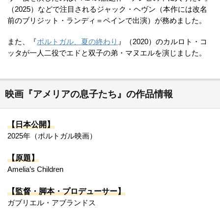
（2025）などで注目されるジャック・ヘヴン（本作には改名
前の​​ブリジット・ランディ＝ペインで出演）が務めました。
また、『
ポルトガル、夏の終わり
』（2020）のカルロト・コ
ッタが一人二役でエドと双子の弟・マヌエルを演じました。
映画『アメリアの息子たち』の作品情報
【日本公開】
2025年（ポルトガル映画）
【原題】
Amelia’s Children
【監督・脚本・プロデューサー】
ガブリエル・アブランドス