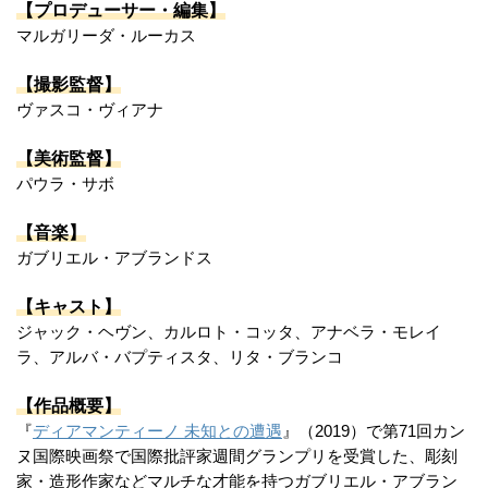
【プロデューサー・編集】
マルガリーダ・ルーカス
【撮影監督】
ヴァスコ・ヴィアナ
【美術監督】
パウラ・サボ
【音楽】
ガブリエル・アブランドス
【キャスト】
ジャック・ヘヴン、カルロト・コッタ、アナベラ・モレイ
ラ、アルバ・バプティスタ、リタ・ブランコ
【作品概要】
『
ディアマンティーノ 未知との遭遇
』（2019）で第71回カン
ヌ国際映画祭で国際批評家週間グランプリを受賞した、彫刻
家・造形作家などマルチな才能を持つガブリエル・アブラン