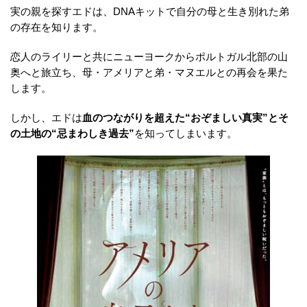
実の親を探すエドは、DNAキットで自分の母と生き別れた弟
の存在を知ります。
恋人のライリーと共にニューヨークからポルトガル北部の山
奥へと旅立ち、母・アメリアと弟・マヌエルとの再会を果た
します。
しかし、エドは
血のつながりを超えた“おぞましい真実”とそ
の土地の“忌まわしき過去”
を知ってしまいます。