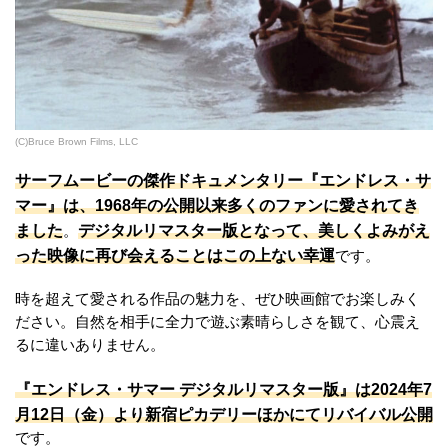
(C)Bruce Brown Films, LLC
サーフムービーの傑作ドキュメンタリー『エンドレス・サ
マー』は、1968年の公開以来多くのファンに愛されてき
ました
デジタルリマスター版となって、美しくよみがえ
。
った映像に再び会えることはこの上ない幸運
です。
時を超えて愛される作品の魅力を、ぜひ映画館でお楽しみく
ださい。自然を相手に全力で遊ぶ素晴らしさを観て、心震え
るに違いありません。
『エンドレス・サマー デジタルリマスター版』は2024年7
月12日（金）より新宿ピカデリーほかにてリバイバル公開
です。