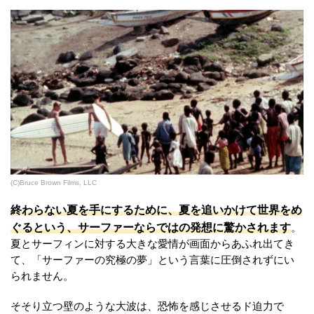
(C)Bruce Brown Films, LLC
終わらない夏を手にするために、夏を追いかけて世界をめ
ぐるという、サーファーならではの発想に驚かされます
。
夏とサーフィンに対する大きな愛情が画面からあふれ出てき
て、「サーファーの究極の夢」という言葉に圧倒されずにい
られません。
そそり立つ壁のような大波は、恐怖を感じさせるド迫力で