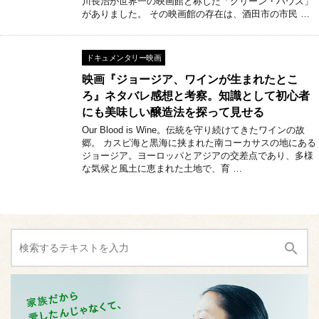
川長治が世界一の映画館と称した「グリーン・ハウス」
がありました。 その映画館の存在は、酒田市の市民 …
ドキュメンタリー映画
映画『ジョージア、ワインが生まれたとこ
ろ』ネタバレ感想と考察。知識として初心者
にも美味しい醸造法を探って見せる
Our Blood is Wine。伝統を守り続けてきたワインの故
郷。 カスピ海と黒海に挟まれた南コーカサスの地にある
ジョージア。ヨーロッパとアジアの交差点であり、多様
な気候と風土に恵まれた土地で、育 …