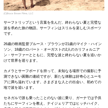
(C)Bruce Brown Films, LLC
サーフトリップという言葉を生んだ、終わらない夏と完璧な
波を求めた旅の物語。サーフィンはスリルを楽しむスポーツ
です。
26歳の映画監督ブルース・ブラウンが21歳のマイク・ハイン
ソン、18歳のロバート・オーガストの2人のカリフォルニア
ン・サーファーとともに、完璧な波と終わらない夏を追いか
けて世界を巡ります。
カメラとサーフボードを持って、未知なる場所での撮影に予
測できない困難の連続ですが、新たな体験は好奇心とユーモ
アに満ち溢れています。さまざまな人との出会い、初めての
地で波を追います。
セネガルで誰も乗ったことのない波に乗り、ガーナでは子供
たちにサーフィンを教え、ナイジェリアではヒッチハイク、