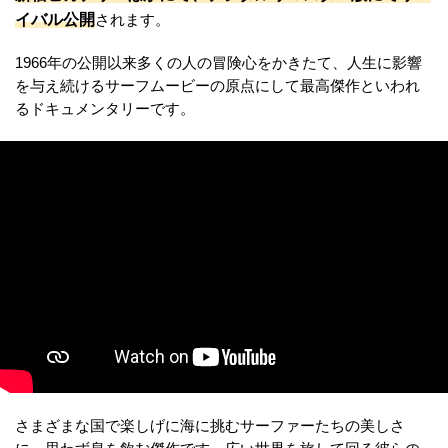
イバル公開
されます。
1966年の公開以来多くの人の冒険心をかきたて、人生に影響
を与え続けるサーフムービーの原点にして最高傑作といわれ
るドキュメンタリーです。
さまざまな国で楽しげに海に挑むサーファーたちの美しさ