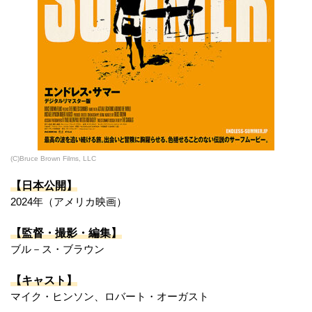
(C)Bruce Brown Films, LLC
【日本公開】
2024年（アメリカ映画）
【監督・撮影・編集】
ブル－ス・ブラウン
【キャスト】
マイク・ヒンソン、ロバート・オーガスト