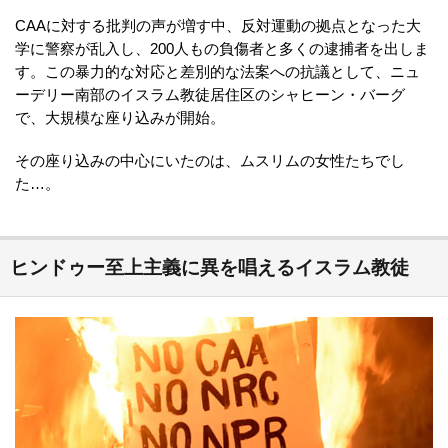
CAAに対する批判の声が増す中、反対運動の拠点となった大
学に警察が乱入し、200人もの負傷者と多くの逮捕者を出しま
す。この暴力的な対応と差別的な法案への抗議として、ニュ
ーデリー南部のイスラム教徒居住区のシャヒーン・バーグ
で、大規模な座り込みが開始。
その座り込みの中心にいたのは、ムスリムの女性たちでし
た…。
ヒンドゥー至上主義に異を唱えるイスラム教徒