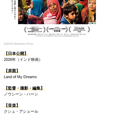
(C)2023 Nausheen Khan
【日本公開】
2026年（インド映画）
【原題】
Land of My Dreams
【監督・撮影・編集】
ノウシーン・ハーン
【音楽】
クシュ・アシェール