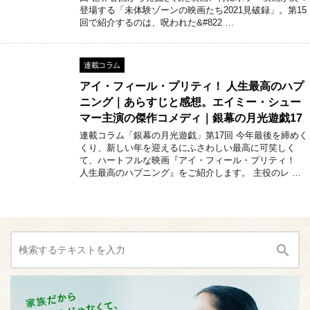
登場する「未体験ゾーンの映画たち2021見破録」。第15
回で紹介するのは、呪われた&#822 …
連載コラム
アイ・フィール・プリティ！ 人生最高のハプ
ニング｜あらすじと感想。エイミー・シュー
マー主演の傑作コメディ｜銀幕の月光遊戯17
連載コラム「銀幕の月光遊戯」第17回 今年最後を締めく
くり、新しい年を迎えるにふさわしい最高に可笑しく
て、ハートフルな映画『アイ・フィール・プリティ！
人生最高のハプニング』をご紹介します。 主役のレ …