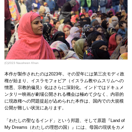
(C)2023 Nausheen Khan
本作が製作されたのは2023年。その翌年には第三次モディ政
権が始まり、イスラモフォビア（イスラム教やムスリムへの
憎悪、宗教的偏見）化はさらに深刻化。インドではドキュメ
ンタリー映画が劇場公開される機会は極めて少なく、内容的
に現政権への問題提起が込められた本作は、国内での大規模
公開が難しい状況にあります。
「わたしの聖なるインド」という邦題、そして原題『Land of
My Dreams（わたしの理想の国）』には、母国の現状をカメ