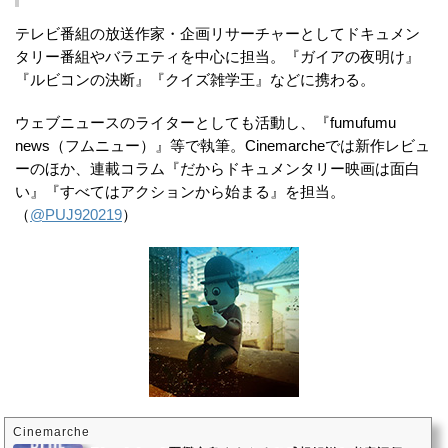
テレビ番組の放送作家・企画リサーチャーとしてドキュメン
タリー番組やバラエティを中心に担当。『ガイアの夜明け』
『ルビコンの決断』『クイズ雑学王』などに携わる。
ウェブニュースのライターとしても活動し、『fumufumu
news（フムニュー）』等で執筆。Cinemarcheでは新作レビュ
ーのほか、連載コラム『だからドキュメンタリー映画は面白
い』『すべてはアクションから始まる』を担当。
（
@PUJ920219
）
Cinemarche