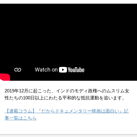
2019年12月に起こった、インドのモディ政権へのムスリム女
性たちの100日以上にわたる平和的な抵抗運動を追います。
【連載コラム】『だからドキュメンタリー映画は面白い』記
事一覧はこちら