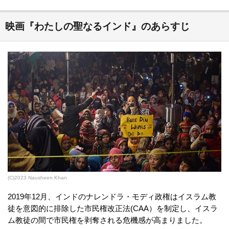
映画『わたしの聖なるインド』のあらすじ
(C)2023 Nausheen Khan
2019年12月、インドのナレンドラ・モディ政権はイスラム教
徒を意図的に排除した市民権改正法(CAA）を制定し、イスラ
ム教徒の間で市民権を剥奪される危機感が高まりました。