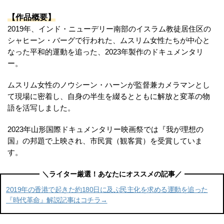
【作品概要】
2019年、インド・ニューデリー南部のイスラム教徒居住区の
シャヒーン・バーグで行われた、ムスリム女性たちが中心と
なった平和的運動を追った、2023年製作のドキュメンタリ
ー。
ムスリム女性のノウシーン・ハーンが監督兼カメラマンとし
て現場に密着し、自身の半生を綴るとともに解放と変革の物
語を活写しました。
2023年山形国際ドキュメンタリー映画祭では『我が理想の
国』の邦題で上映され、市民賞（観客賞）を受賞していま
す。
2019年の香港で起きた約180日に及ぶ民主化を求める運動を追った
『時代革命』解説記事はコチラ→