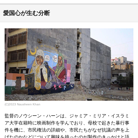
愛国心が生む分断
(C)2023 Nausheen Khan
監督のノウシーン・ハーンは、ジャミア・ミリア・イスラミ
ア大学在籍時に映画制作を学んでおり、母校で起きた暴行事
件を機に、市民権法の詳細や、市民たちがなぜ抗議の声を上
げたのかなどについて興味を持ったのが製作のきっかけと語