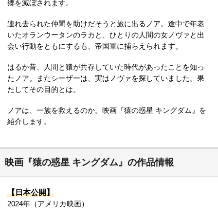
郷を滅ぼされます。
連れ去られた仲間を助けだそうと旅に出るノア。途中で年老
いたオランウータンのラカと、ひとりの人間の女ノヴァと出
会い行動をともにするも、帝国軍に捕らえられます。
はるか昔、人間と猿が共存していた時代があったことを知っ
たノア。またシーザーは、実はノヴァを探していました。果
たしてその目的とは。
ノアは、一族を救えるのか。映画『猿の惑星 キングダム』を
紹介します。
映画『猿の惑星 キングダム』の作品情報
【日本公開】
2024年（アメリカ映画）