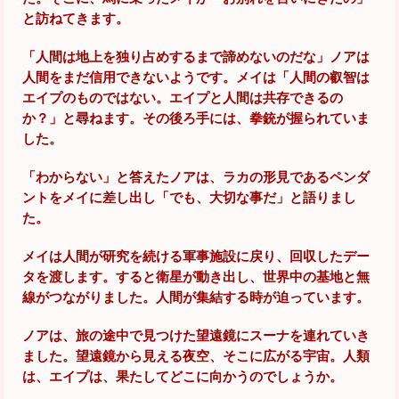
と訪ねてきます。
「人間は地上を独り占めするまで諦めないのだな」ノアは
人間をまだ信用できないようです。メイは「人間の叡智は
エイプのものではない。エイプと人間は共存できるの
か？」と尋ねます。その後ろ手には、拳銃が握られていま
した。
「わからない」と答えたノアは、ラカの形見であるペンダ
ントをメイに差し出し「でも、大切な事だ」と語りまし
た。
メイは人間が研究を続ける軍事施設に戻り、回収したデー
タを渡します。すると衛星が動き出し、世界中の基地と無
線がつながりました。人間が集結する時が迫っています。
ノアは、旅の途中で見つけた望遠鏡にスーナを連れていき
ました。望遠鏡から見える夜空、そこに広がる宇宙。人類
は、エイプは、果たしてどこに向かうのでしょうか。