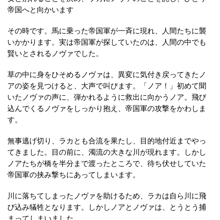
帝国へと向かいます
その時です。馬に乗った帝国軍が一斉に現れ、人間たちに襲
いかかります。実は帝国軍が探していたのは、人間の中でも
賢いとされるノヴァでした。
草の中に身をひそめるノヴァは、異変に気付き戻ってきたノ
アの姿を見つけると、大声で叫びます。「ノア！」初めて聞
いたノヴァの声に、弾かれるように救出に向かうノア。飛び
込んでくるノヴァをしっかり抱え、帝国軍の攻撃をかわしま
す。
無事逃げ切り、ラカとも合流を果たし、目的地付近までやっ
てきました。目の前に、濁流の大きな川が現れます。しかし
ノアたちが橋を半分まで渡ったところで、待ち伏せしていた
帝国軍の挟み撃ちにあってしまいます。
川に落ちてしまったノヴァを助けるため、ラカは自ら川に飛
び込み犠牲となります。しかしノアとノヴァは、とうとう捕
まってしまいました。