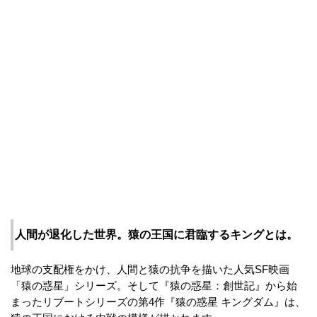
人間が退化した世界。猿の王国に君臨するキングとは。
地球の支配権をかけ、人間と猿の抗争を描いた人気SF映画
「猿の惑星」シリーズ。そして『猿の惑星：創世記』から始
まったリブートシリーズの第4作『猿の惑星 キングダム』は、