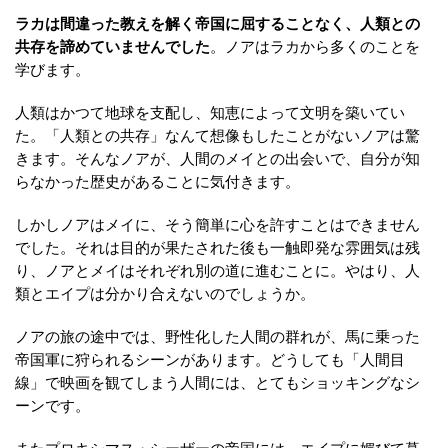
ラカは間違った教えを解く帝国に屈することなく、人類との
共存を諦めていませんでした
。ノアはラカから多くのことを
学びます。
人類はかつて地球を支配し、知恵によって文明を築いてい
た。「人類との共存」なんて想像もしたことがないノアは驚
きます。そんなノアが、人間のメイとの出会いで、自分が知
らなかった歴史があることに気付きます。
しかしノアはメイに、そう簡単に心を許すことはできません
でした。それは目的が果たされた後も一触即発な雰囲気は残
り、ノアとメイはそれぞれ別の道に進むことに。やはり、人
類とエイプは分かり合えないのでしょうか。
ノアの旅の途中では、野性化した人間の群れが、馬に乗った
帝国軍に狩られるシーンがあります。どうしても「人間目
線」で映画を観てしまう人間には、とてもショッキングなシ
ーンです。