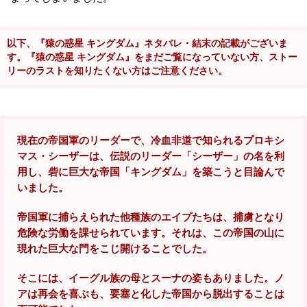
以下、『猿の惑星 キングダム』ネタバレ・結末の記載がございま
す。『猿の惑星 キングダム』をまだご覧になっていない方、ストー
リーのラストを知りたくない方はご注意ください。
現在の帝国軍のリーダーで、冷血非道で知られるプロキシ
マス・シーザーは、伝説のリーダー「シーザー」の名を利
用し、砦に巨大な帝国「キングダム」を築こうと目論んで
いました。
帝国軍に捕らえられた他種族のエイプたちは、捕虜となり
危険な労働を課せられています。それは、この帝国の山に
現れた巨大な門をこじ開けることでした。
そこには、イーグル族の母とスーナの姿もありました。ノ
アは再会を喜ぶも、要塞と化した帝国から脱出することは