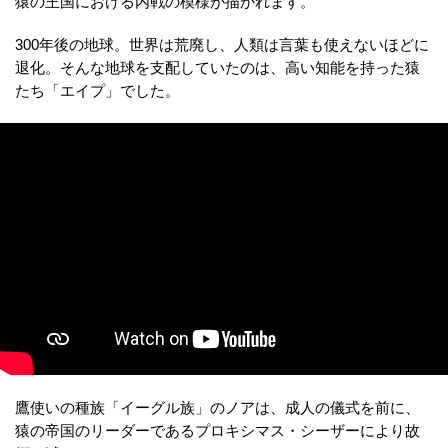
猿の王国における内戦の模様が描かれます。
300年後の地球。世界は荒廃し、人類は言葉も使えないほどに
退化。そんな地球を支配していたのは、高い知能を持った猿
たち「エイプ」でした。
鷹使いの種族「イーグル族」のノアは、成人の儀式を前に、
猿の帝国のリーダーであるプロキシマス・シーザーにより故