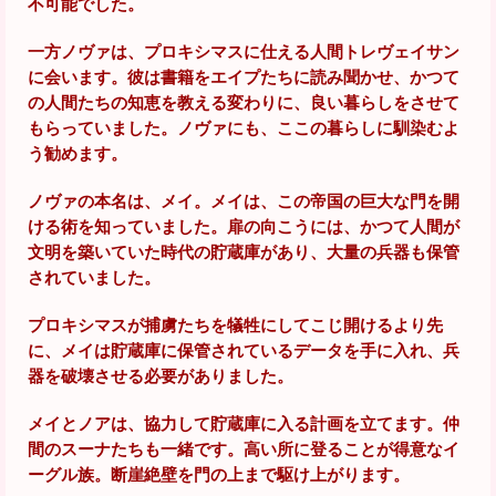
不可能でした。
一方ノヴァは、プロキシマスに仕える人間トレヴェイサン
に会います。彼は書籍をエイプたちに読み聞かせ、かつて
の人間たちの知恵を教える変わりに、良い暮らしをさせて
もらっていました。ノヴァにも、ここの暮らしに馴染むよ
う勧めます。
ノヴァの本名は、メイ。メイは、この帝国の巨大な門を開
ける術を知っていました。扉の向こうには、かつて人間が
文明を築いていた時代の貯蔵庫があり、大量の兵器も保管
されていました。
プロキシマスが捕虜たちを犠牲にしてこじ開けるより先
に、メイは貯蔵庫に保管されているデータを手に入れ、兵
器を破壊させる必要がありました。
メイとノアは、協力して貯蔵庫に入る計画を立てます。仲
間のスーナたちも一緒です。高い所に登ることが得意なイ
ーグル族。断崖絶壁を門の上まで駆け上がります。