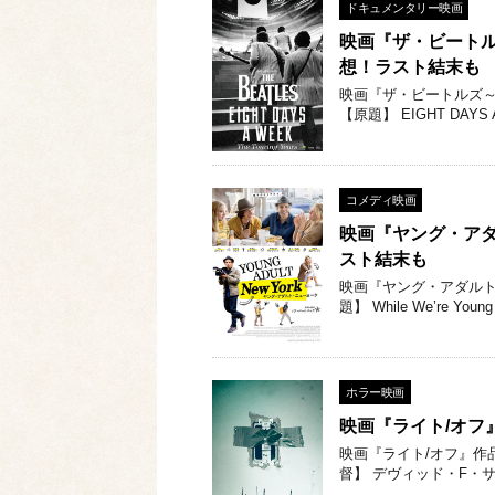
ドキュメンタリー映画
映画『ザ・ビートルズ
想！ラスト結末も
映画『ザ・ビートルズ～EI
【原題】 EIGHT DAYS A
コメディ映画
映画『ヤング・ア
スト結末も
映画『ヤング・アダルト
題】 While We’re 
ホラー映画
映画『ライト/オフ
映画『ライト/オフ』作品情報
督】 デヴィッド・F・