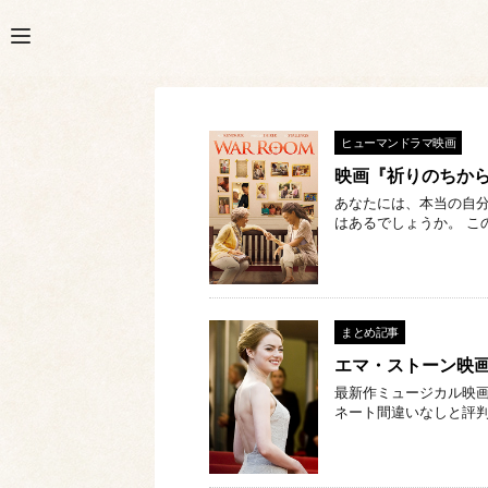
ヒューマンドラマ映画
映画『祈りのちか
あなたには、本当の自
はあるでしょうか。 この
まとめ記事
エマ・ストーン映
最新作ミュージカル映
ネート間違いなしと評判