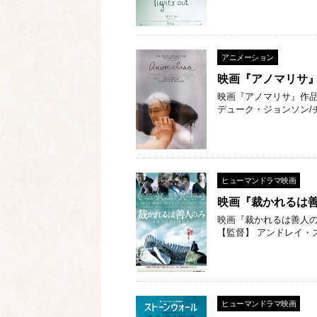
アニメーション
映画『アノマリサ
映画『アノマリサ』作品情報
デューク・ジョンソン/
ヒューマンドラマ映画
映画『裁かれるは
映画『裁かれるは善人のみ』
【監督】 アンドレイ・
ヒューマンドラマ映画