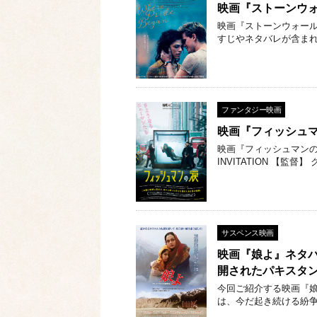
映画『ストーンウ
映画『ストーンウォール
すじやネタバレが含ま
ファンタジー映画
映画『フィッシュ
映画『フィッシュマンの涙』
INVITATION 【監
サスペンス映画
映画『娘よ』ネタ
開されたパキスタ
今回ご紹介する映画『娘
は、今だ起き続ける紛