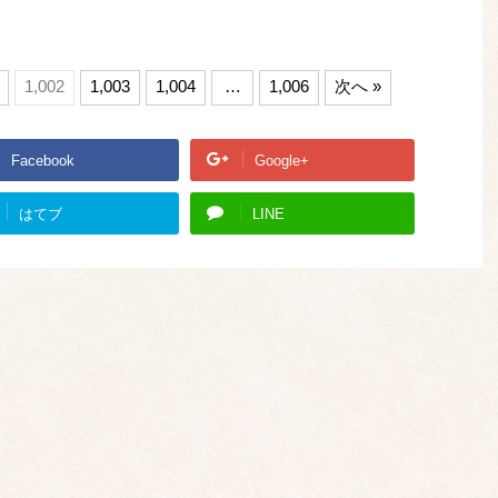
1,002
1,003
1,004
…
1,006
次へ »
Facebook
Google+
はてブ
LINE