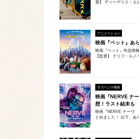
督】 ディーデリク・エ
アニメーション
映画『ペット』あ
映画『ペット』作品情報 【公開
【監督】 クリフ・ルノ
サスペンス映画
映画『NERVE 
想！ラスト結末も
映画『NERVE ナー
とめました！ 以下、あ