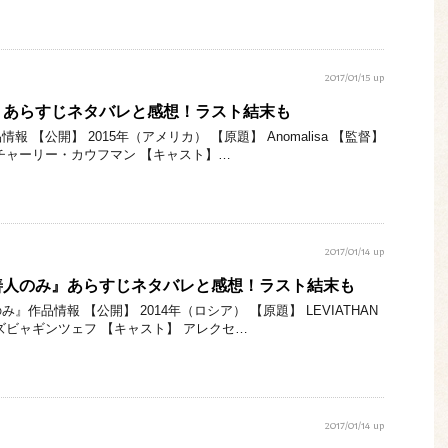
2017/01/15 up
』あらすじネタバレと感想！ラスト結末も
 【公開】 2015年（アメリカ） 【原題】 Anomalisa 【監督】
チャーリー・カウフマン 【キャスト】…
2017/01/14 up
善人のみ』あらすじネタバレと感想！ラスト結末も
作品情報 【公開】 2014年（ロシア） 【原題】 LEVIATHAN
ズビャギンツェフ 【キャスト】 アレクセ…
2017/01/14 up