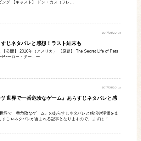
ビング 【キャスト】 ドン・カス（フレ…
2017/01/20 up
らすじネタバレと感想！ラスト結末も
】 2016年（アメリカ） 【原題】 The Secret Life of Pets
ー/ヤーロー・チーニー…
2017/01/20 up
ナーヴ 世界で一番危険なゲーム』あらすじネタバレと感
ヴ 世界で一番危険なゲーム』のあらすじネタバレと感想や評価をま
らすじやネタバレが含まれる記事となりますので、まずは『…