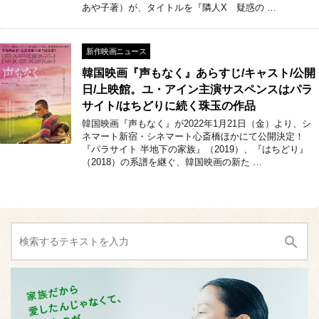
あや子著）が、タイトルを『隣人X 疑惑の …
新作映画ニュース
韓国映画『声もなく』あらすじ/キャスト/公開
日/上映館。ユ・アイン主演サスペンスはパラ
サイト/はちどりに続く珠玉の作品
韓国映画『声もなく』が2022年1月21日（金）より、シ
ネマート新宿・シネマート心斎橋ほかにて公開決定！
『パラサイト 半地下の家族』（2019）、『はちどり』
（2018）の系譜を継ぐ、韓国映画の新た …