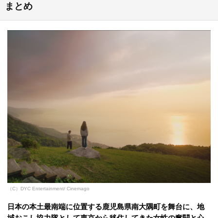
まとめ
（C）DYC Entertainment/ Cinemago
日本の本土最南端に位置する鹿児島県南大隅町を舞台に、地
域おこし協力隊として東京から移住してきた女性の奮闘と心