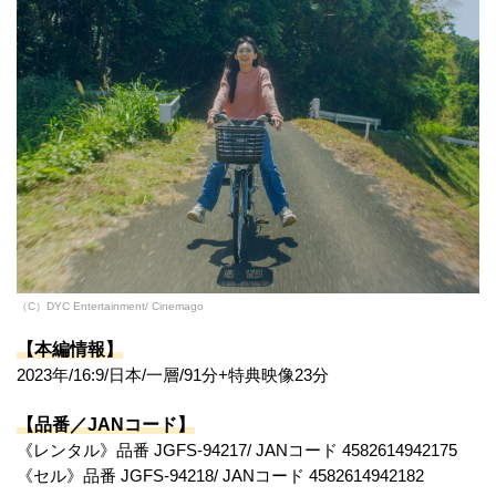
（C）DYC Entertainment/ Cinemago
【本編情報】
2023年/16:9/日本/一層/91分+特典映像23分
【品番／JANコード】
《レンタル》品番 JGFS-94217/ JANコード 4582614942175
《セル》品番 JGFS-94218/ JANコード 4582614942182