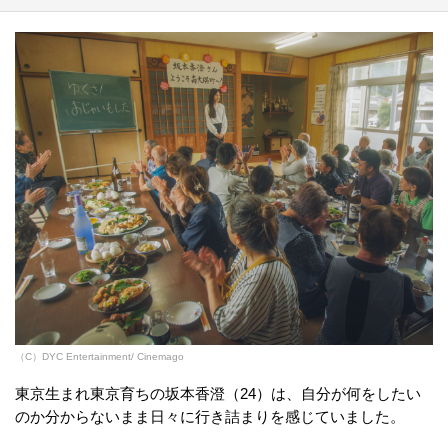
（C）DYC Entertainment/ Cinemago
東京生まれ東京育ちの坂本香澄（24）は、自分が何をしたい
のか分からないまま日々に行き詰まりを感じていました。