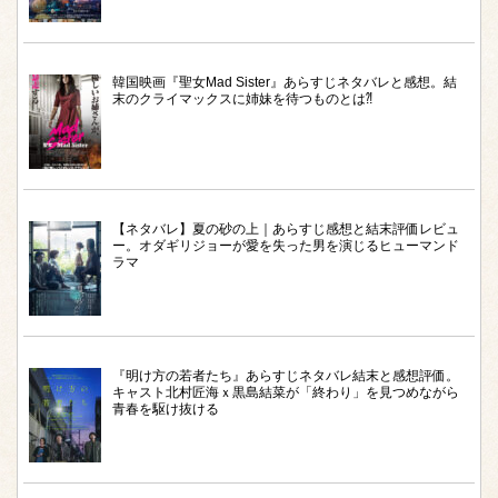
韓国映画『聖女Mad Sister』あらすじネタバレと感想。結
末のクライマックスに姉妹を待つものとは⁈
【ネタバレ】夏の砂の上｜あらすじ感想と結末評価レビュ
ー。オダギリジョーが愛を失った男を演じるヒューマンド
ラマ
『明け方の若者たち』あらすじネタバレ結末と感想評価。
キャスト北村匠海ｘ黒島結菜が「終わり」を見つめながら
青春を駆け抜ける