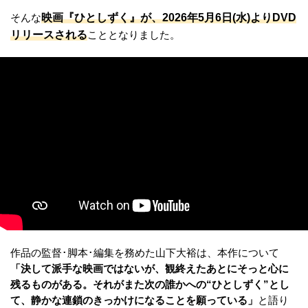
映画『ひとしずく』が、2026年5月6日(水)よりDVD
そんな
リリースされる
こととなりました。
作品の監督･脚本･編集を務めた山下大裕は、本作について
「決して派手な映画ではないが、観終えたあとにそっと心に
残るものがある。それがまた次の誰かへの“ひとしずく”とし
て、静かな連鎖のきっかけになることを願っている」
と語り