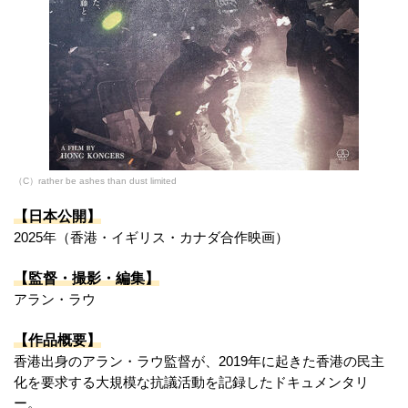
（C）rather be ashes than dust limited
【日本公開】
2025年（香港・イギリス・カナダ合作映画）
【監督・撮影・編集】
アラン・ラウ
【作品概要】
香港出身のアラン・ラウ監督が、2019年に起きた香港の民主
化を要求する大規模な抗議活動を記録したドキュメンタリ
ー。