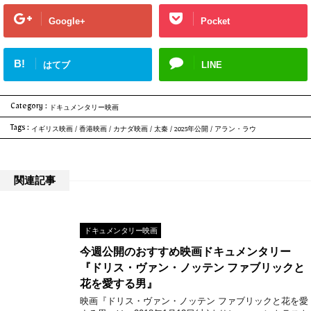
Google+
Pocket
B!
はてブ
LINE
Category :
ドキュメンタリー映画
Tags :
イギリス映画
/
香港映画
/
カナダ映画
/
太秦
/
2025年公開
/
アラン・ラウ
関連記事
ドキュメンタリー映画
今週公開のおすすめ映画ドキュメンタリー
『ドリス・ヴァン・ノッテン ファブリックと
花を愛する男』
映画『ドリス・ヴァン・ノッテン ファブリックと花を愛