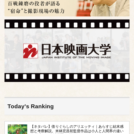
Today's Ranking
【ネタバレ】借りぐらしのアリエッティ｜あらすじ結末感
想と考察解説。米林宏昌初監督作品は小人と人間界の違い