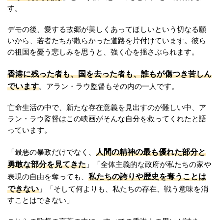
す。
デモの後、愛する故郷が美しくあってほしいという切なる願
いから、若者たちが散らかった道路を片付けています。彼ら
の祖国を憂う悲しみを思うと、強く心を揺さぶられます。
香港に残った者も、国を去った者も、誰もが傷つき苦しん
でいます
。アラン・ラウ監督もその内の一人です。
亡命生活の中で、新たな存在意義を見出すのが難しい中、ア
ラン・ラウ監督はこの映画がそんな自分を救ってくれたと語
っています。
人間の精神の最も優れた部分と
「最悪の暴政だけでなく、
勇敢な部分を見てきた
」「全体主義的な政府が私たちの家や
私たちの誇りや歴史を奪うことは
表現の自由を奪っても、
できない
」「そして何よりも、私たちの存在、戦う意味を消
すことはできない」