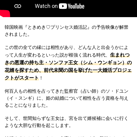
韓国映画『ときめき♡プリンセス婚活記』の予告映像が解禁
されました。
この世の全ての縁には相性があり、どんな人と出会うかによ
生まれつ
って人生が変わるといった説が根強く流れる時代、
きの悪運の持ち主・ソンファ王女（シム・ウンギョン）の
花婿を探すため、前代未聞の国を挙げた一大婚活プロジェ
クトがスタート
！
何百人もの相性を占ってきた監察官（占い師）のソ・ドユン
（イ・スンギ）に、姫の結婚について相性を占う資格を与え
ることになりました。
そして、世間知らずな王女は、宮を出て婿候補に会いに行く
ような大胆な行動を起こします。