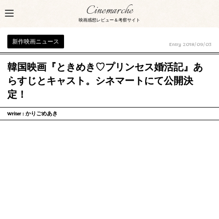
Cinemarche
映画感想レビュー＆考察サイト
新作映画ニュース
Entry
2018/09/03
韓国映画『ときめき♡プリンセス婚活記』あ
らすじとキャスト。シネマートにて公開決
定！
Writer :
かりごめあき