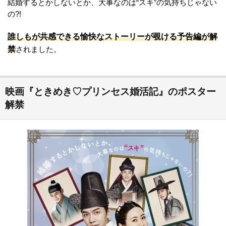
結婚するとかしないとか、大事なのは“スキ”の気持ちじゃない
の?!
誰しもが共感できる愉快なストーリーが覗ける予告編が解
禁
されました。
映画『ときめき♡プリンセス婚活記』のポスター
解禁