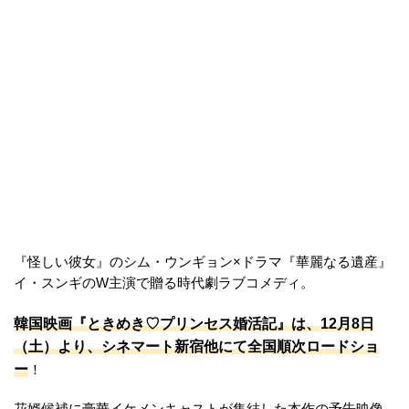
『怪しい彼女』のシム・ウンギョン×ドラマ『華麗なる遺産』
イ・スンギのW主演で贈る時代劇ラブコメディ。
韓国映画『ときめき♡プリンセス婚活記』は、12月8日
（土）より、シネマート新宿他にて全国順次ロードショ
ー
！