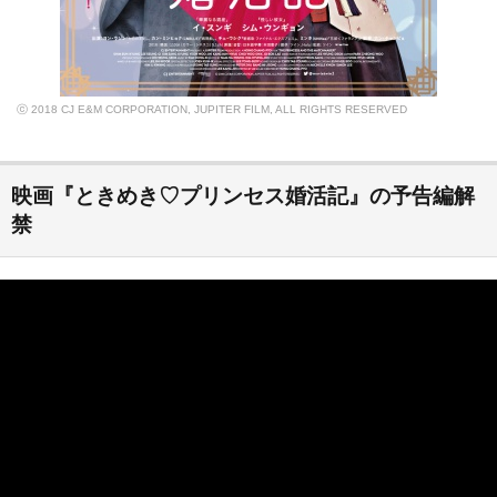
ⓒ 2018 CJ E&M CORPORATION, JUPITER FILM, ALL RIGHTS RESERVED
映画『ときめき♡プリンセス婚活記』の予告編解
禁