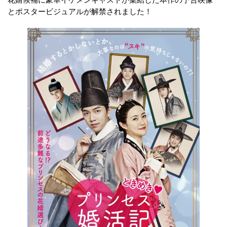
花婿候補に豪華イケメンキャストが集結した本作の予告映像
とポスタービジュアルが解禁されました！