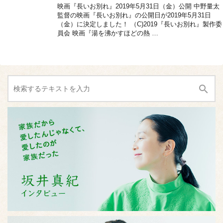
映画『長いお別れ』2019年5月31日（金）公開 中野量太
監督の映画『長いお別れ』の公開日が2019年5月31日
（金）に決定しました！ （C)2019『長いお別れ』製作委
員会 映画『湯を沸かすほどの熱 …