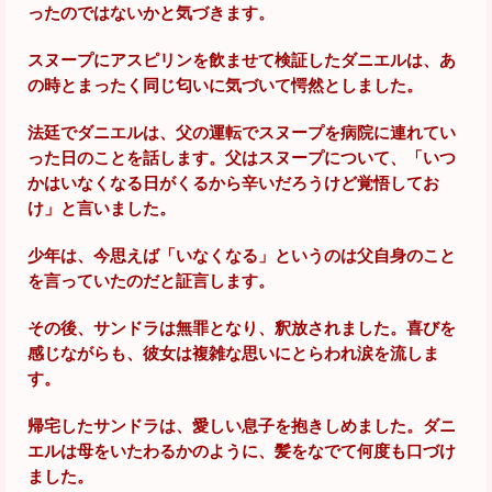
ったのではないかと気づきます。
スヌープにアスピリンを飲ませて検証したダニエルは、あ
の時とまったく同じ匂いに気づいて愕然としました。
法廷でダニエルは、父の運転でスヌープを病院に連れてい
った日のことを話します。父はスヌープについて、「いつ
かはいなくなる日がくるから辛いだろうけど覚悟してお
け」と言いました。
少年は、今思えば「いなくなる」というのは父自身のこと
を言っていたのだと証言します。
その後、サンドラは無罪となり、釈放されました。喜びを
感じながらも、彼女は複雑な思いにとらわれ涙を流しま
す。
帰宅したサンドラは、愛しい息子を抱きしめました。ダニ
エルは母をいたわるかのように、髪をなでて何度も口づけ
ました。