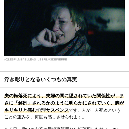
(C)LESFILMSPELLEAS_LESFILMSDEPIERRE
浮き彫りとなるいくつもの真実
夫の転落死により、夫婦の間に隠されていた関係性が、ま
さに「解剖」されるかのように明らかにされていく、胸が
キリキリと痛む心理サスペンス
です。人が一人死ぬという
ことの重みを、何度も感じさせられます。