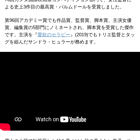
よる史上3作目の最高賞・パルムドールを受賞しました。
第96回アカデミー賞でも作品賞、監督賞、脚本賞、主演女優
賞、編集賞の5部門にノミネートされ、脚本賞を受賞した傑作
です。主演を『
愛欲のセラピー
』(2019)でもトリエ監督とタッ
グを組んだサンドラ・ヒュラーが務めます。