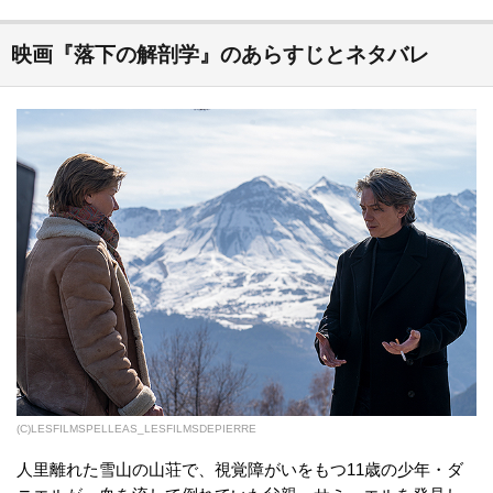
対してそれまで発表してきた作品の作風を封印、実話をベースにフィクションを
構成した異例の作品を作り上げました。キャストには、オゾン監督とは...
映画『落下の解剖学』のあらすじとネタバレ
(C)LESFILMSPELLEAS_LESFILMSDEPIERRE
人里離れた雪山の山荘で、視覚障がいをもつ11歳の少年・ダ