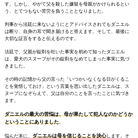
す。しかし、やがて父を殺した嫌疑を母親がかけられるとい
う、とてつもない苦労を負うこととなりました。
判事から法廷に来ないようにとアドバイスされてもダニエル
は断り、自身の耳で聞き届けると答えます。そして、最後に
大切な証言をすると伝えるのです。
法廷で、父親が錠剤を吐いた事実を初めて知ったダニエル
は、愛犬のスヌープがその錠剤をなめてしまった事実に気づ
きました。
その時の記憶から父の言った「いつかいなくなる日がくるこ
とを覚悟しておけ」という言葉を思い出したダニエルは、ス
ヌープになぞらえて、父は自分のことを言ったことに気づき
ます。
ダニエルの最大の苦悩は、母が果たして犯人なのかどうか
ということにありました
。
ダニエルは母を信じることを決心
悩んだ末に、
します。そ