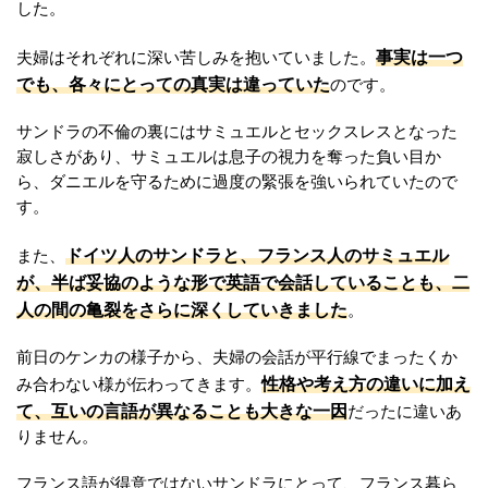
した。
事実は一つ
夫婦はそれぞれに深い苦しみを抱いていました。
でも、各々にとっての真実は違っていた
のです。
サンドラの不倫の裏にはサミュエルとセックスレスとなった
寂しさがあり、サミュエルは息子の視力を奪った負い目か
ら、ダニエルを守るために過度の緊張を強いられていたので
す。
ドイツ人のサンドラと、フランス人のサミュエル
また、
が、半ば妥協のような形で英語で会話していることも、二
人の間の亀裂をさらに深くしていきました
。
前日のケンカの様子から、夫婦の会話が平行線でまったくか
性格や考え方の違いに加え
み合わない様が伝わってきます。
て、互いの言語が異なることも大きな一因
だったに違いあ
りません。
フランス語が得意ではないサンドラにとって、フランス暮ら