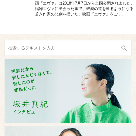
画『エヴァ』は2018年7月7日から全国公開されました。
娼婦エヴァに出会った事で、破滅の道を辿るようになる
若き作家の悲劇を描いた、映画『エヴァ』をご …