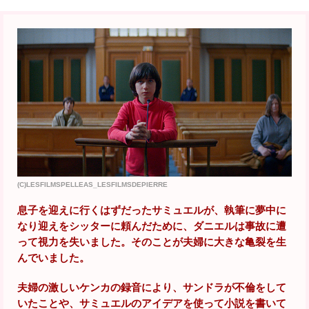
(C)LESFILMSPELLEAS_LESFILMSDEPIERRE
息子を迎えに行くはずだったサミュエルが、執筆に夢中に
なり迎えをシッターに頼んだために、ダニエルは事故に遭
って視力を失いました。そのことが夫婦に大きな亀裂を生
んでいました。
夫婦の激しいケンカの録音により、サンドラが不倫をして
いたことや、サミュエルのアイデアを使って小説を書いて