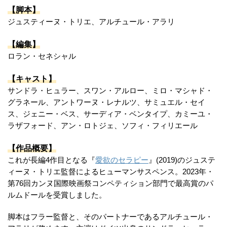
【脚本】
ジュスティーヌ・トリエ、アルチュール・アラリ
【編集】
ロラン・セネシャル
【キャスト】
サンドラ・ヒュラー、スワン・アルロー、ミロ・マシャド・
グラネール、アントワーヌ・レナルツ、サミュエル・セイ
ス、ジェニー・ベス、サーディア・ベンタイプ、カミーユ・
ラザフォード、アン・ロトジェ、ソフィ・フィリエール
【作品概要】
これが長編4作目となる『
愛欲のセラピー
』(2019)のジュステ
ィーヌ・トリエ監督によるヒューマンサスペンス。2023年・
第76回カンヌ国際映画祭コンペティション部門で最高賞のパ
ルムドールを受賞しました。
脚本はフラー監督と、そのパートナーであるアルチュール・