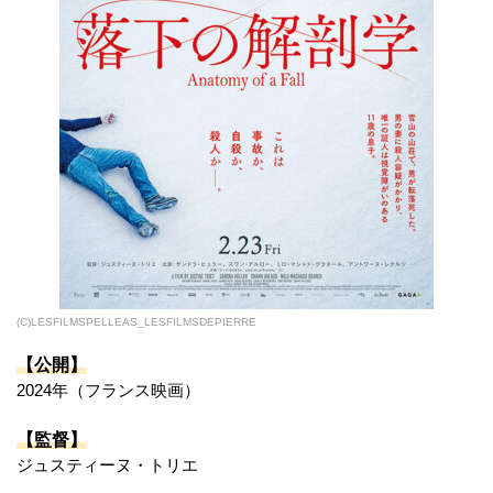
(C)LESFILMSPELLEAS_LESFILMSDEPIERRE
【公開】
2024年（フランス映画）
【監督】
ジュスティーヌ・トリエ