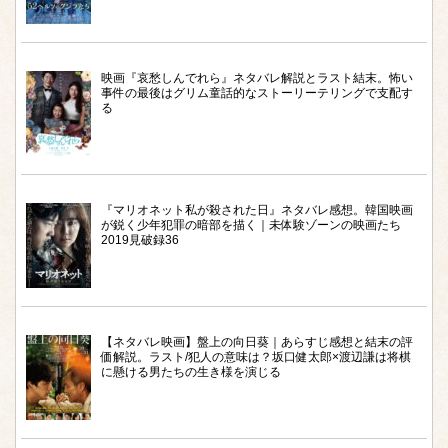
映画『哀愁しんでれら』ネタバレ解説とラスト結末。怖い
事件の最後はグリム童話的なストーリーテリングで支配す
る
『マリオネット私が殺された日』ネタバレ感想。韓国映画
が鋭く少年犯罪の暗部を描く｜未体験ゾーンの映画たち
2019見破録36
【ネタバレ映画】盤上の向日葵｜あらすじ感想と結末の評
価解説。ラスト/犯人の意味は？坂口健太郎×渡辺謙は将棋
に懸ける男たちの生き様を演じる