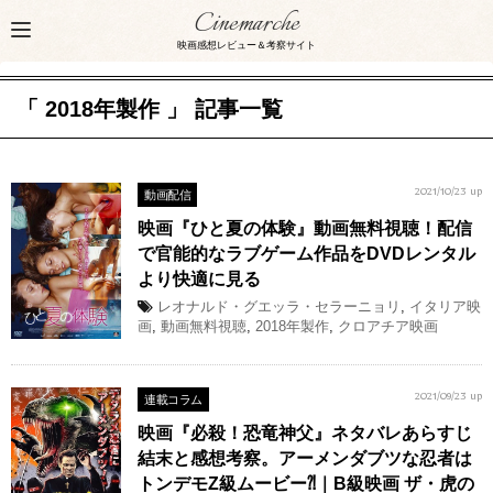
Cinemarche
映画感想レビュー＆考察サイト
「 2018年製作 」 記事一覧
動画配信
2021/10/23 up
映画『ひと夏の体験』動画無料視聴！配信
で官能的なラブゲーム作品をDVDレンタル
より快適に見る
レオナルド・グエッラ・セラーニョリ
,
イタリア映
画
,
動画無料視聴
,
2018年製作
,
クロアチア映画
連載コラム
2021/09/23 up
映画『必殺！恐竜神父』ネタバレあらすじ
結末と感想考察。アーメンダブツな忍者は
トンデモZ級ムービー⁈｜B級映画 ザ・虎の