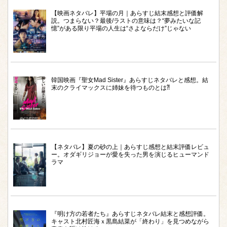
【映画ネタバレ】平場の月｜あらすじ結末感想と評価解
説。つまらない？最後/ラストの意味は？“夢みたいな記
憶”がある限り平場の人生は“さよならだけ”じゃない
韓国映画『聖女Mad Sister』あらすじネタバレと感想。結
末のクライマックスに姉妹を待つものとは⁈
【ネタバレ】夏の砂の上｜あらすじ感想と結末評価レビュ
ー。オダギリジョーが愛を失った男を演じるヒューマンド
ラマ
『明け方の若者たち』あらすじネタバレ結末と感想評価。
キャスト北村匠海ｘ黒島結菜が「終わり」を見つめながら