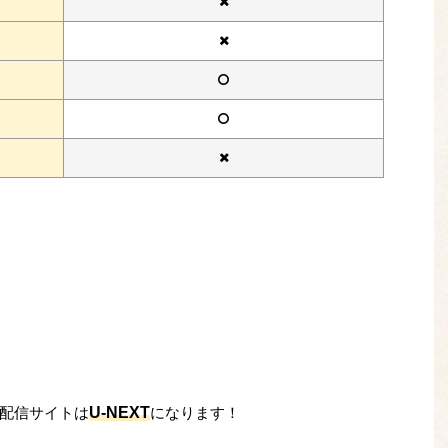
U-NEXT
配信サイトは
になります！