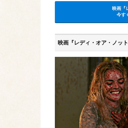
映画『
今す
映画『レディ・オア・ノッ