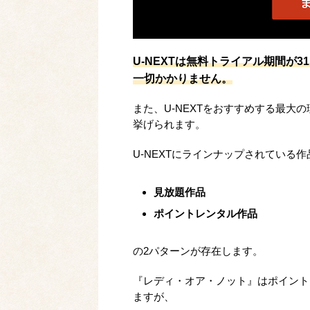
U-NEXTは無料トライアル期間が
一切かかりません。
また、U-NEXTをおすすめする最大
挙げられます。
U-NEXTにラインナップされている作
見放題作品
ポイントレンタル作品
の2パターンが存在します。
『レディ・オア・ノット』はポイント
ますが、