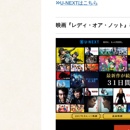
U-NEXTはこちら
映画『レディ・オア・ノット』を