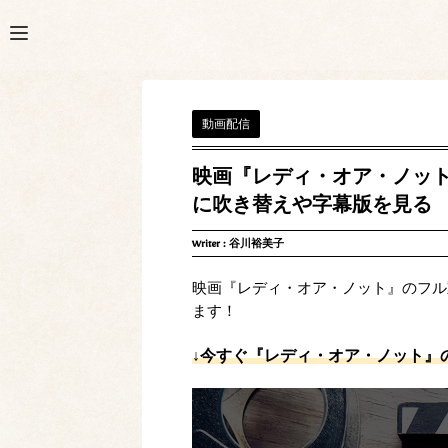
動画配信
映画『レディ・オア・ノット
に吹き替えや字幕版を見る
Writer :
谷川裕美子
映画『レディ・オア・ノット』のフル
ます！
↓今すぐ『レディ・オア・ノット』の