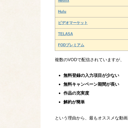
Netflix
Hulu
ビデオマーケット
TELASA
FODプレミアム
複数のVODで配信されていますが、
無料登録の入力項目が少ない
無料キャンペーン期間が長い
作品の充実度
解約が簡単
という理由から、最もオススメな動画