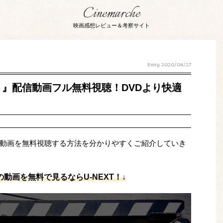
Cinemarche
映画感想レビュー＆考察サイト
Entry
2020/06/27
』配信動画フル無料視聴！DVDより快適
動画を無料視聴する方法を分かりやすくご紹介していき
動画を無料で見るならU-NEXT！↓