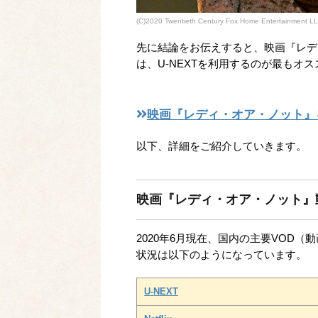
(C)2020 Twentieth Century Fox Home Entertainment LLC
先に結論をお伝えすると、映画『レデ
は、U-NEXTを利用するのが最もオ
映画『レディ・オア・ノット』
以下、詳細をご紹介していきます。
映画『レディ・オア・ノット』
2020年6月現在、国内の主要VOD
状況は以下のようになっています。
U-NEXT