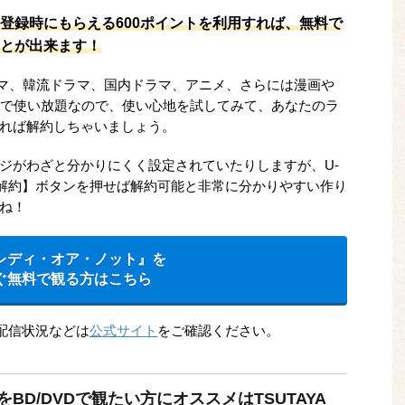
登録時にもらえる600ポイントを利用すれば、無料で
とが出来ます！
ドラマ、韓流ドラマ、国内ドラマ、アニメ、さらには漫画や
料で使い放題なので、使い心地を試してみて、あなたのラ
れば解約しちゃいましょう。
ジがわざと分かりにくく設定されていたりしますが、U-
【解約】ボタンを押せば解約可能と非常に分かりやすい作り
ね！
レディ・オア・ノット』を
ぐ無料で観る方はこちら
。配信状況などは
公式サイト
をご確認ください。
D/DVDで観たい方にオススメはTSUTAYA