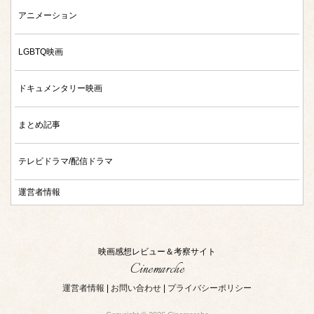
アニメーション
LGBTQ映画
ドキュメンタリー映画
まとめ記事
テレビドラマ/配信ドラマ
運営者情報
映画感想レビュー＆考察サイト
Cinemarche
運営者情報
|
お問い合わせ
|
プライバシーポリシー