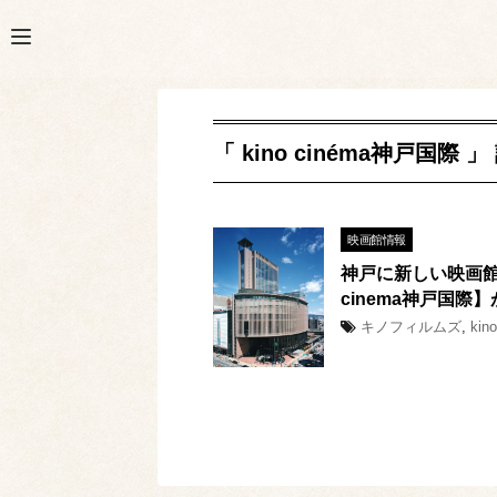
「 kino cinéma神戸国際 
映画館情報
神戸に新しい映画館
cinema神戸国際
キノフィルムズ
,
kin