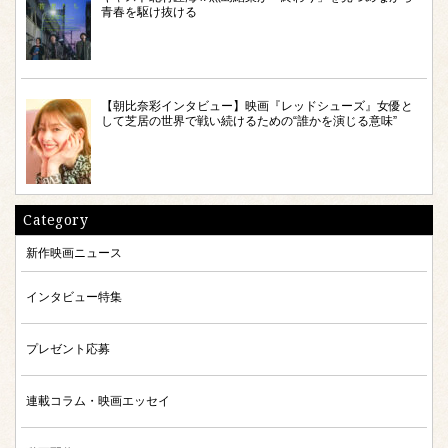
青春を駆け抜ける
【朝比奈彩インタビュー】映画『レッドシューズ』女優と
して芝居の世界で戦い続けるための“誰かを演じる意味”
Category
新作映画ニュース
インタビュー特集
プレゼント応募
連載コラム・映画エッセイ