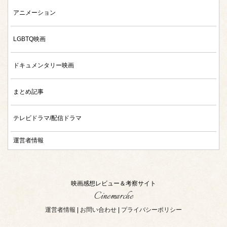
アニメーション
LGBTQ映画
ドキュメンタリー映画
まとめ記事
テレビドラマ/配信ドラマ
運営者情報
映画感想レビュー＆考察サイト
Cinemarche
運営者情報
|
お問い合わせ
|
プライバシーポリシー