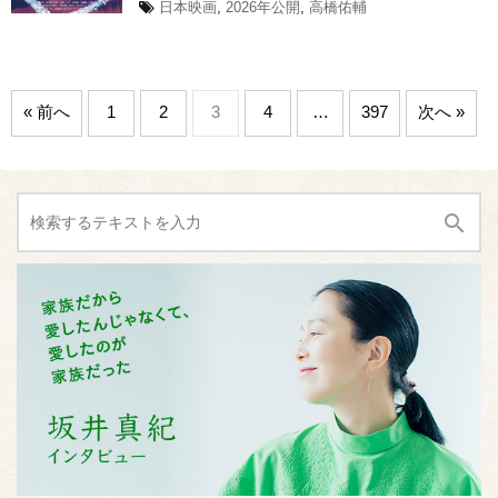
日本映画
,
2026年公開
,
高橋佑輔
« 前へ
1
2
3
4
…
397
次へ »