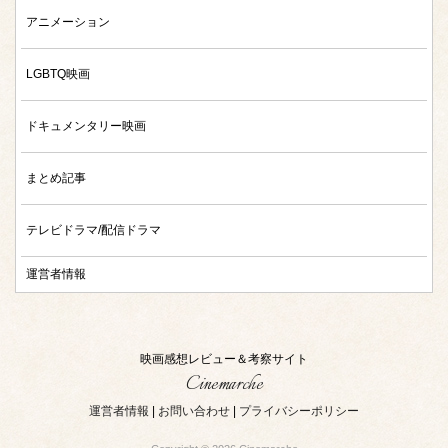
アニメーション
LGBTQ映画
ドキュメンタリー映画
まとめ記事
テレビドラマ/配信ドラマ
運営者情報
映画感想レビュー＆考察サイト
Cinemarche
運営者情報
|
お問い合わせ
|
プライバシーポリシー