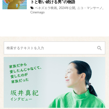
トと歌い続ける男”の物語
ベネズエラ映画
,
2024年公開
,
ニコ・マンサーノ
,
Cinemago