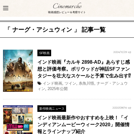
Cinemarche
映画感想レビュー＆考察サイト
「 ナーグ・アシュウィン 」 記事一覧
SF映画
2024/12/29 up
インド映画『カルキ 2898-AD』あらすじ感
想と評価考察。ボリウッドが神話SFファン
タジーを壮大なスケールと予算で生み出す⁉︎
インド映画
,
ツイン
,
糸魚川悟
,
ナーグ・アシュウ
ィン
,
2025年公開
新作映画ニュース
2020/08/14 up
インド映画最新作やおすすめを上映！「イ
ンディアンムービーウィーク2020」開催情
報とラインナップ紹介