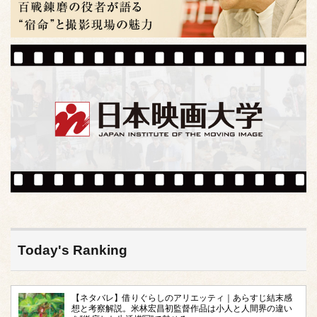
Today's Ranking
【ネタバレ】借りぐらしのアリエッティ｜あらすじ結末感
想と考察解説。米林宏昌初監督作品は小人と人間界の違い