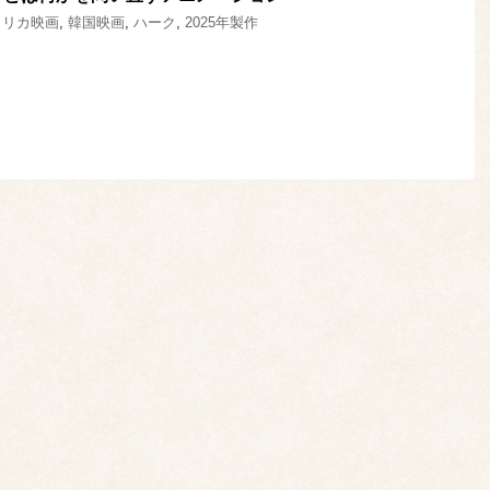
メリカ映画
,
韓国映画
,
ハーク
,
2025年製作