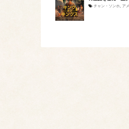
チャン・ソンホ
,
ア