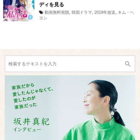
ディを見る
動画無料視聴
,
韓国ドラマ
,
2019年放送
,
キム・ヘ
ヨン